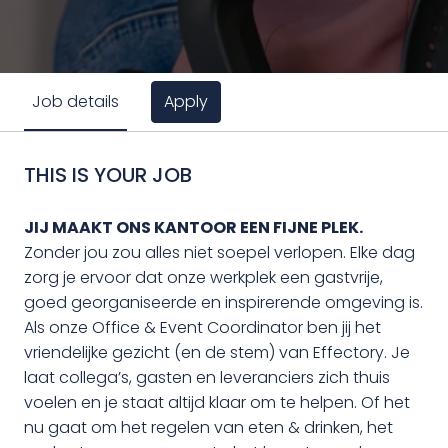
Apply
Job details
THIS IS YOUR JOB
JIJ MAAKT ONS KANTOOR EEN FIJNE PLEK.
Zonder jou zou alles niet soepel verlopen. Elke dag
zorg je ervoor dat onze werkplek een gastvrije,
goed georganiseerde en inspirerende omgeving is.
Als onze Office & Event Coordinator ben jij het
vriendelijke gezicht (en de stem) van Effectory. Je
laat collega’s, gasten en leveranciers zich thuis
voelen en je staat altijd klaar om te helpen. Of het
nu gaat om het regelen van eten & drinken, het