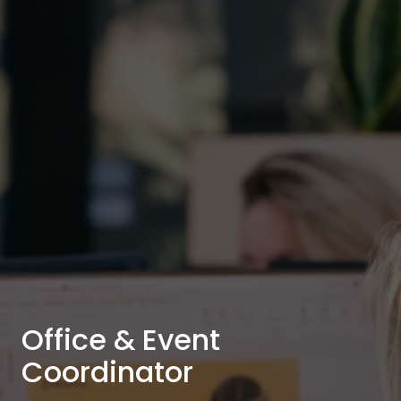
Office & Event
Coordinator