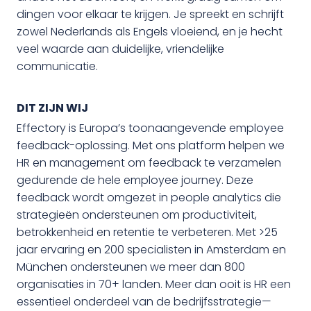
dingen voor elkaar te krijgen. Je spreekt en schrijft
zowel Nederlands als Engels vloeiend, en je hecht
veel waarde aan duidelijke, vriendelijke
communicatie.
DIT ZIJN WIJ
Effectory is Europa’s toonaangevende employee
feedback-oplossing. Met ons platform helpen we
HR en management om feedback te verzamelen
gedurende de hele employee journey. Deze
feedback wordt omgezet in people analytics die
strategieën ondersteunen om productiviteit,
betrokkenheid en retentie te verbeteren. Met >25
jaar ervaring en 200 specialisten in Amsterdam en
München ondersteunen we meer dan 800
organisaties in 70+ landen. Meer dan ooit is HR een
essentieel onderdeel van de bedrijfsstrategie—