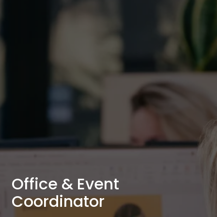
Office & Event
Coordinator