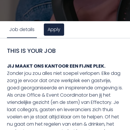
Apply
Job details
THIS IS YOUR JOB
JIJ MAAKT ONS KANTOOR EEN FIJNE PLEK.
Zonder jou zou alles niet soepel verlopen. Elke dag
zorg je ervoor dat onze werkplek een gastvrije,
goed georganiseerde en inspirerende omgeving is.
Als onze Office & Event Coordinator ben jij het
vriendelijke gezicht (en de stem) van Effectory. Je
laat collega’s, gasten en leveranciers zich thuis
voelen en je staat altijd klaar om te helpen. Of het
nu gaat om het regelen van eten & drinken, het