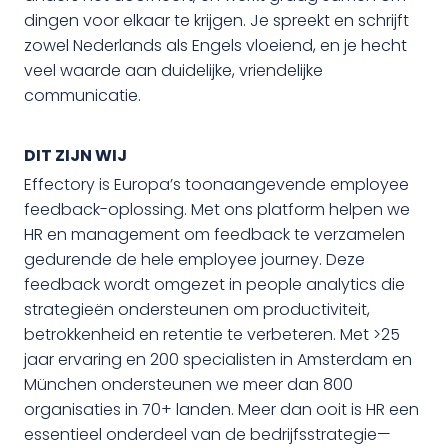
dingen voor elkaar te krijgen. Je spreekt en schrijft
zowel Nederlands als Engels vloeiend, en je hecht
veel waarde aan duidelijke, vriendelijke
communicatie.
DIT ZIJN WIJ
Effectory is Europa’s toonaangevende employee
feedback-oplossing. Met ons platform helpen we
HR en management om feedback te verzamelen
gedurende de hele employee journey. Deze
feedback wordt omgezet in people analytics die
strategieën ondersteunen om productiviteit,
betrokkenheid en retentie te verbeteren. Met >25
jaar ervaring en 200 specialisten in Amsterdam en
München ondersteunen we meer dan 800
organisaties in 70+ landen. Meer dan ooit is HR een
essentieel onderdeel van de bedrijfsstrategie—