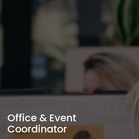
Office & Event
Coordinator