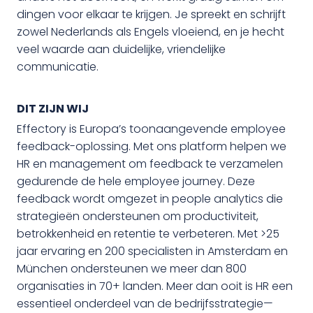
dingen voor elkaar te krijgen. Je spreekt en schrijft
zowel Nederlands als Engels vloeiend, en je hecht
veel waarde aan duidelijke, vriendelijke
communicatie.
DIT ZIJN WIJ
Effectory is Europa’s toonaangevende employee
feedback-oplossing. Met ons platform helpen we
HR en management om feedback te verzamelen
gedurende de hele employee journey. Deze
feedback wordt omgezet in people analytics die
strategieën ondersteunen om productiviteit,
betrokkenheid en retentie te verbeteren. Met >25
jaar ervaring en 200 specialisten in Amsterdam en
München ondersteunen we meer dan 800
organisaties in 70+ landen. Meer dan ooit is HR een
essentieel onderdeel van de bedrijfsstrategie—