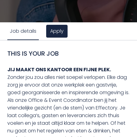
Apply
Job details
THIS IS YOUR JOB
JIJ MAAKT ONS KANTOOR EEN FIJNE PLEK.
Zonder jou zou alles niet soepel verlopen. Elke dag
zorg je ervoor dat onze werkplek een gastvrije,
goed georganiseerde en inspirerende omgeving is.
Als onze Office & Event Coordinator ben jij het
vriendelijke gezicht (en de stem) van Effectory. Je
laat collega’s, gasten en leveranciers zich thuis
voelen en je staat altijd klaar om te helpen. Of het
nu gaat om het regelen van eten & drinken, het